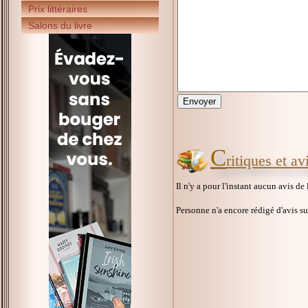
Prix littéraires
Salons du livre
C
ritiques et a
Il n'y a pour l'instant aucun avis de
Personne n'a encore rédigé d'avis s