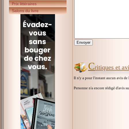
Prix littéraires
Salons du livre
C
ritiques et a
Il n'y a pour l'instant aucun avis de
Personne n'a encore rédigé d'avis s