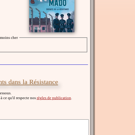
moins cher
nts dans la Résistance
dessous.
z à ce qu'il respecte nos
règles de publication
.