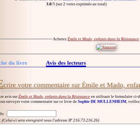
3.0
/5 (sur 2 votes exprimés au total)
Achetez
Émile et Mado, enfants dans la Résistance
che du livre
Avis des lecteurs
E
crire votre commentaire sur Émile et Mado, enfa
re avis sur
Émile et Mado, enfants dans la Résistance
en utilisant le formulaire ci-
ous envoyer votre commentaire sur ce livre de
Sophie DE MULLENHEIM
, veille
do
:
:
(Celui-ci sera enregistré sous l'adresse IP 216.73.216.26)