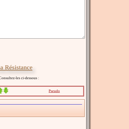
la Résistance
Consultez-les ci-dessous :
Pseudo