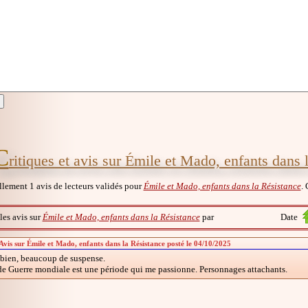
C
ritiques et avis sur Émile et Mado, enfants dans 
ellement 1 avis de lecteurs validés pour
Émile et Mado, enfants dans la Résistance
. 
 les avis sur
Émile et Mado, enfants dans la Résistance
par
Date
 Avis sur Émile et Mado, enfants dans la Résistance posté le 04/10/2025
 bien, beaucoup de suspense.
e Guerre mondiale est une période qui me passionne. Personnages attachants.