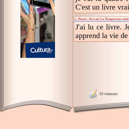
C'est un livre vr
2. Huzel : Avis sur La Dangereuse amie 
J'ai lu ce livre
apprend la vie de 
32 visiteurs