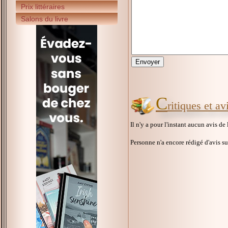
Prix littéraires
Salons du livre
C
ritiques et a
Il n'y a pour l'instant aucun avis de
Personne n'a encore rédigé d'avis s