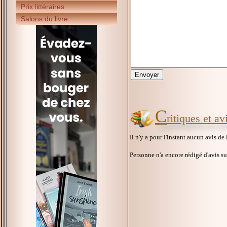
Prix littéraires
Salons du livre
C
ritiques et a
Il n'y a pour l'instant aucun avis de
Personne n'a encore rédigé d'avis s