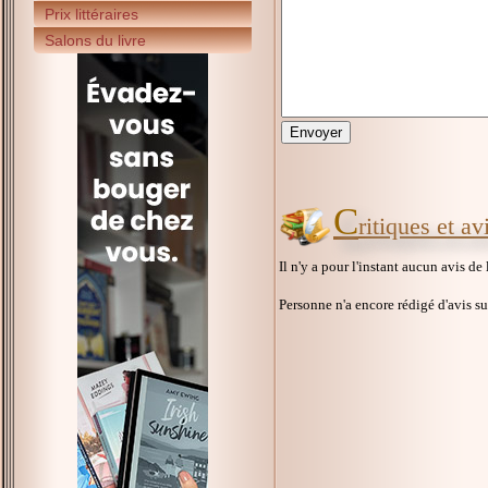
Prix littéraires
Salons du livre
C
ritiques et a
Il n'y a pour l'instant aucun avis de
Personne n'a encore rédigé d'avis s