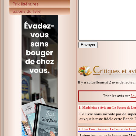
Prix littéraires
Salons du livre
C
ritiques et a
Il y a actuellement 2 avis de lecteu
Trier les avis sur
Le 
1. Madeleine : Avis sur Le Secret de Lo
Ce livre nous raconte par de supe
auxquels reste fidèle cette Bande 
2. Une Fan : Avis sur Le Secret de Loui
J aime beaucoup la façon que Mayal