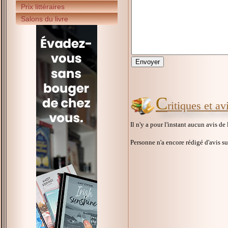
Prix littéraires
Salons du livre
C
ritiques et a
Il n'y a pour l'instant aucun avis de
Personne n'a encore rédigé d'avis s