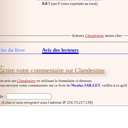
0.0
/5 (sur 0 votes exprimés au total)
Achetez
Clandestine
moins cher
che du livre
Avis des lecteurs
E
crire votre commentaire sur Clandestine
re avis sur
Clandestine
en utilisant le formulaire ci-dessous.
ous envoyer votre commentaire sur ce livre de
Nicolas JAILLET
, veillez à ce qu'i
do
:
:
(Celui-ci sera enregistré sous l'adresse IP 216.73.217.139)