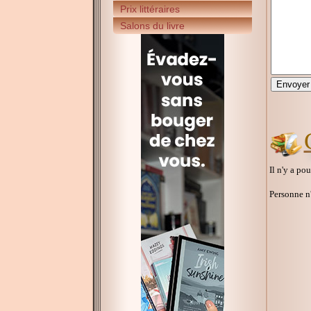
Prix littéraires
Salons du livre
Il n'y a po
Personne n'