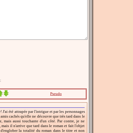
:
Pseudo
 J'ai été attrapée par l'intrigue et par les personnages
s amis cachés qu'elle ne découvre que très tard dans le
e, mais aussi touchante d'un côté. Par contre, je ne
ais il n'arrive que tard dans le roman et fait l'objet
d'englober la totalité du roman dans le titre et non