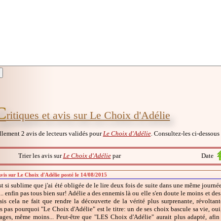
C
ritiques et avis sur Le Choix d'Adélie
ellement 2 avis de lecteurs validés pour
Le Choix d'Adélie
. Consultez-les ci-dessous 
Trier les avis sur
Le Choix d'Adélie
par
Date
Avis sur Le Choix d'Adélie posté le 14/08/2015
st si sublime que j'ai été obligée de le lire deux fois de suite dans une même journée!
.. enfin pas tous bien sur! Adélie a des ennemis là ou elle s'en doute le moins et de
is cela ne fait que rendre la découverte de la vérité plus surprenante, révoltant
pas pourquoi "Le Choix d'Adélie" est le titre: un de ses choix bascule sa vie, oui, m
pages, même moins... Peut-être que "LES Choix d'Adélie" aurait plus adapté, afin 