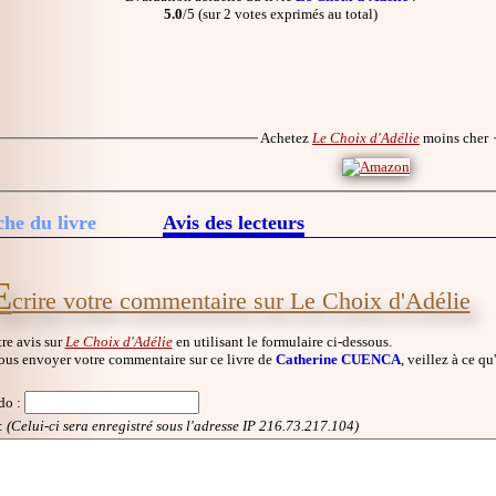
5.0
/5 (sur 2 votes exprimés au total)
Achetez
Le Choix d'Adélie
moins cher
che du livre
Avis des lecteurs
E
crire votre commentaire sur Le Choix d'Adélie
re avis sur
Le Choix d'Adélie
en utilisant le formulaire ci-dessous.
ous envoyer votre commentaire sur ce livre de
Catherine CUENCA
, veillez à ce qu
do
:
:
(Celui-ci sera enregistré sous l'adresse IP 216.73.217.104)