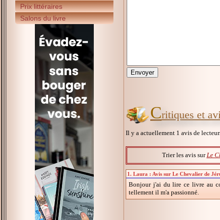
Prix littéraires
Salons du livre
C
ritiques et a
Il y a actuellement 1 avis de lecteu
Trier les avis sur
Le C
1. Laura : Avis sur Le Chevalier de Jé
Bonjour j'ai du lire ce livre au 
tellement il m'a passionné.