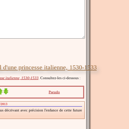
al d'une princesse italienne, 1530-1533
sse italienne, 1530-1533
. Consultez-les ci-dessous :
Pseudo
4/2013
us décrivant avec précision l'enfance de cette future