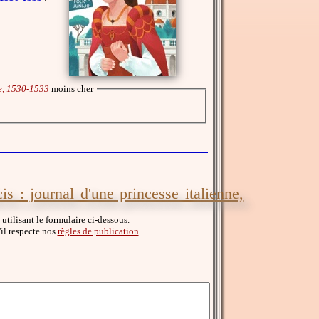
ne, 1530-1533
moins cher
s : journal d'une princesse italienne,
utilisant le formulaire ci-dessous.
u'il respecte nos
règles de publication
.