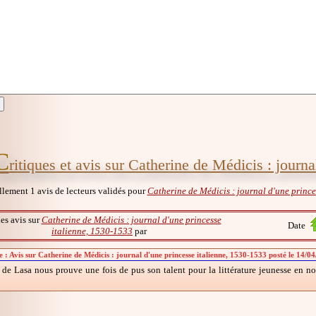
C
ritiques et avis sur Catherine de Médicis : journ
ellement 1 avis de lecteurs validés pour
Catherine de Médicis : journal d'une prince
les avis sur
Catherine de Médicis : journal d'une princesse
Date
italienne, 1530-1533
par
 : Avis sur Catherine de Médicis : journal d'une princesse italienne, 1530-1533 posté le 14/0
 de Lasa nous prouve une fois de pus son talent pour la littérature jeunesse en no