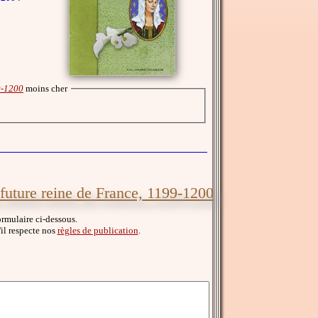
9-1200
moins cher
 future reine de France, 1199-1200
ormulaire ci-dessous.
u'il respecte nos
règles de publication
.