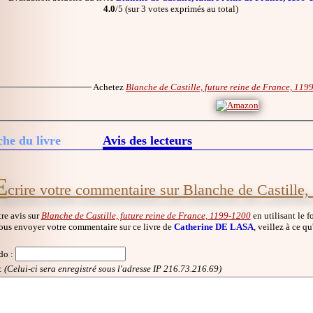
4.0
/5 (sur 3 votes exprimés au total)
Achetez
Blanche de Castille, future reine de France, 119
che du livre
Avis des lecteurs
E
crire votre commentaire sur Blanche de Castille,
re avis sur
Blanche de Castille, future reine de France, 1199-1200
en utilisant le f
ous envoyer votre commentaire sur ce livre de
Catherine DE LASA
, veillez à ce q
do
:
:
(Celui-ci sera enregistré sous l'adresse IP 216.73.216.69)