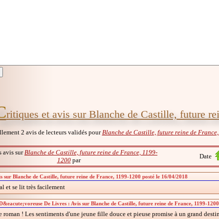
C
ritiques et avis sur Blanche de Castille, future 
ellement 2 avis de lecteurs validés pour
Blanche de Castille, future reine de France
s avis sur
Blanche de Castille, future reine de France, 1199-
Date
1200
par
is sur Blanche de Castille, future reine de France, 1199-1200 posté le 16/04/2018
al et se lit très facilement
eacute;voreuse De Livres : Avis sur Blanche de Castille, future reine de France, 1199-1200
 roman ! Les sentiments d'une jeune fille douce et pieuse promise à un grand destin