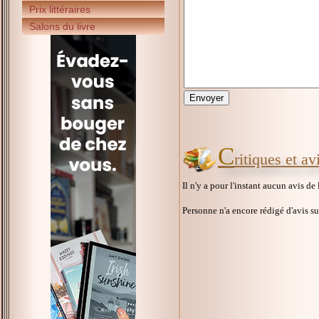
Prix littéraires
Salons du livre
C
ritiques et a
Il n'y a pour l'instant aucun avis de
Personne n'a encore rédigé d'avis s