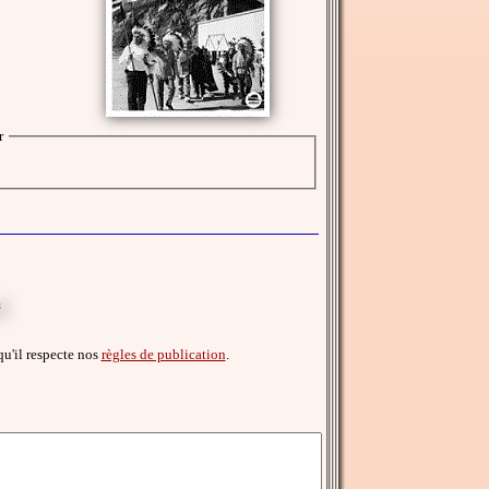
r
d
 qu'il respecte nos
règles de publication
.