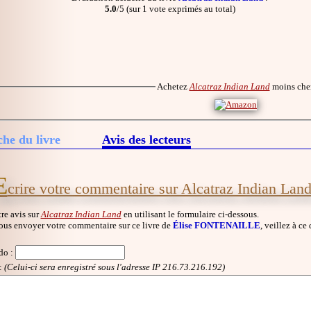
5.0
/5 (sur 1 vote exprimés au total)
Achetez
Alcatraz Indian Land
moins che
che du livre
Avis des lecteurs
E
crire votre commentaire sur Alcatraz Indian Lan
re avis sur
Alcatraz Indian Land
en utilisant le formulaire ci-dessous.
ous envoyer votre commentaire sur ce livre de
Élise FONTENAILLE
, veillez à ce
do
:
:
(Celui-ci sera enregistré sous l'adresse IP 216.73.216.192)