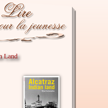
an Land