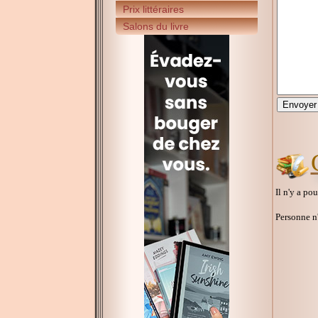
Prix littéraires
Salons du livre
Il n'y a po
Personne n'