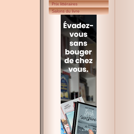
Prix littéraires
Salons du livre