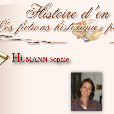
H
UMANN Sophie