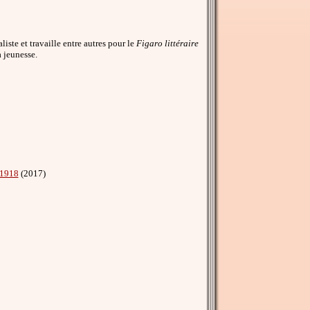
iste et travaille entre autres pour le
Figaro littéraire
a jeunesse.
-1918
(2017)