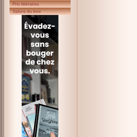
Prix littéraires
Salons du livre