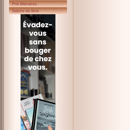
Prix littéraires
Salons du livre