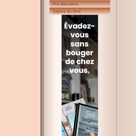
Prix littéraires
Salons du livre