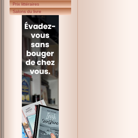
Prix littéraires
Salons du livre