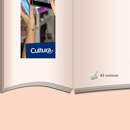
43 visiteurs