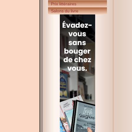
Prix littéraires
Salons du livre