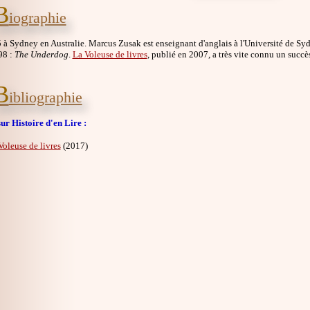
B
iographie
à Sydney en Australie. Marcus Zusak est enseignant d'anglais à l'Université de Sydn
98 :
The Underdog
.
La Voleuse de livres
, publié en 2007, a très vite connu un succès
B
ibliographie
ur Histoire d'en Lire :
Voleuse de livres
(2017)