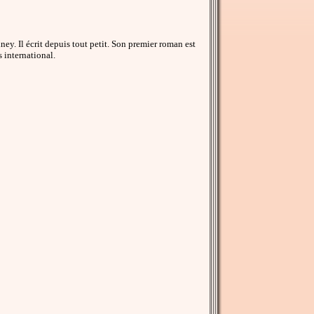
ey. Il écrit depuis tout petit. Son premier roman est
 international.