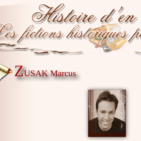
Z
USAK Marcus