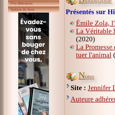
ibliographie
Prix littéraires
Salons du livre
Présentés sur Hi
Émile Zola, l
La Véritable 
(2020)
La Promesse 
tuer l'animal
(
N
otes
Site :
Jennifer 
Auteure adhéren