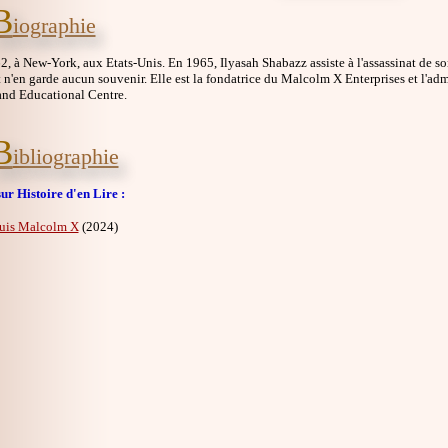
B
iographie
, à New-York, aux Etats-Unis. En 1965, Ilyasah Shabazz assiste à l'assassinat de s
 n'en garde aucun souvenir. Elle est la fondatrice du Malcolm X Enterprises et l'a
nd Educational Centre.
B
ibliographie
ur Histoire d'en Lire :
suis Malcolm X
(2024)