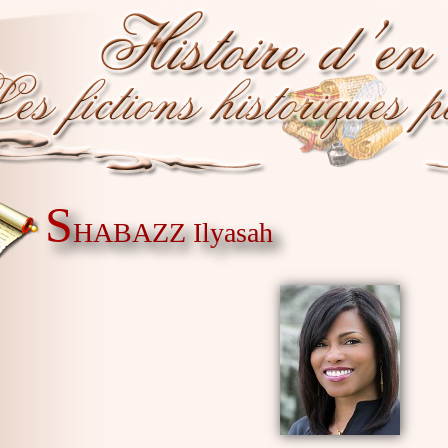
S
HABAZZ Ilyasah