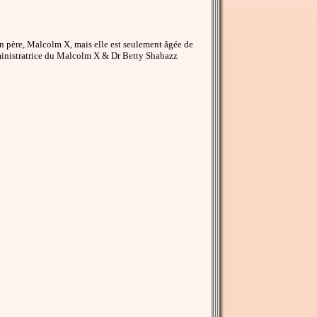
on père, Malcolm X, mais elle est seulement âgée de
dministratrice du Malcolm X & Dr Betty Shabazz