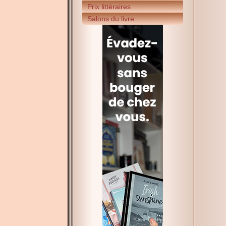
Prix littéraires
Salons du livre