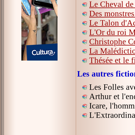
Le Cheval de 
Des monstres 
Le Talon d'Ac
L'Or du roi 
Christophe C
La Malédicti
Thésée et le 
Les autres fict
Les Folles a
Arthur et l'e
Icare, l'homm
L'Extraordina