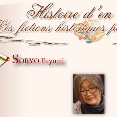
S
ORYO Fuyumi