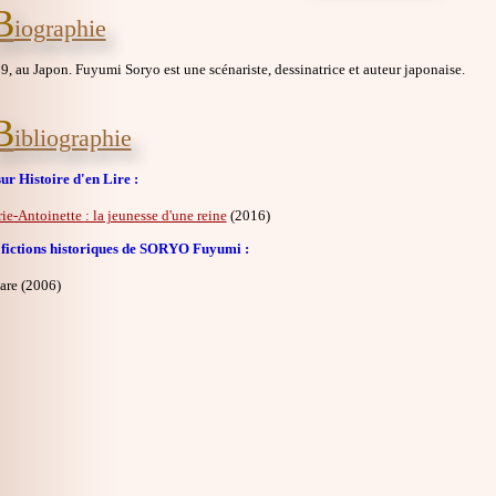
B
iographie
, au Japon. Fuyumi Soryo est une scénariste, dessinatrice et auteur japonaise.
B
ibliographie
ur Histoire d'en Lire :
ie-Antoinette : la jeunesse d'une reine
(2016)
 fictions historiques de SORYO Fuyumi :
are (2006)