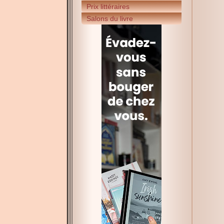
Prix littéraires
Salons du livre