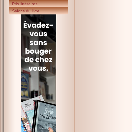
Prix littéraires
Salons du livre