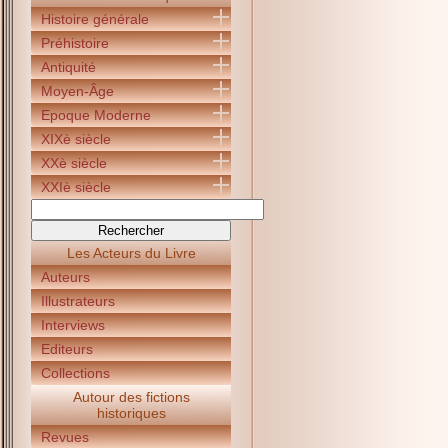
Histoire générale
Préhistoire
Antiquité
Moyen-Âge
Epoque Moderne
XIXè siècle
XXè siècle
XXIè siècle
Les Acteurs du Livre
Auteurs
Illustrateurs
Interviews
Editeurs
Collections
Autour des fictions
historiques
Revues