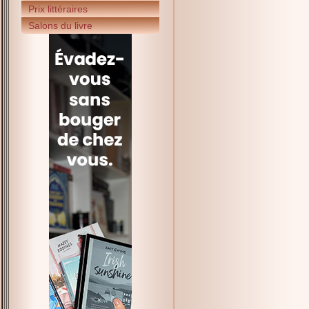
Prix littéraires
Salons du livre