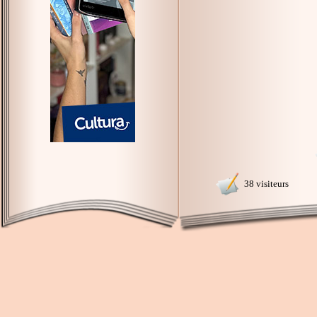
38 visiteurs