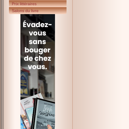
Prix littéraires
Salons du livre