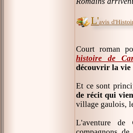
Romains arrivent 
L'
avis d'Histoir
Court roman pou
histoire de Ca
découvrir la vie
Et ce sont prin
de récit qui vi
village gaulois, l
L'aventure de 
compagnons de r