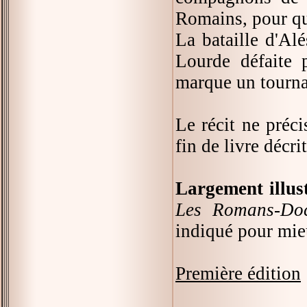
Romains, pour que
La bataille d'Al
Lourde défaite p
marque un tournan
Le récit ne préc
fin de livre décri
Largement illus
Les Romans-Doc
indiqué pour mie
Première édition