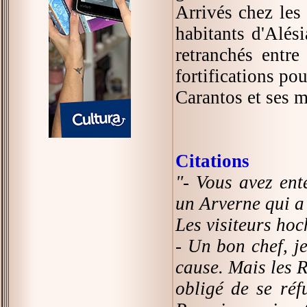
Arrivés chez les
habitants d'Alési
retranchés entre
fortifications pou
Carantos et ses ma
Citations
"- Vous avez ent
un Arverne qui a
Les visiteurs hoch
- Un bon chef, je
cause. Mais les R
obligé de se réf