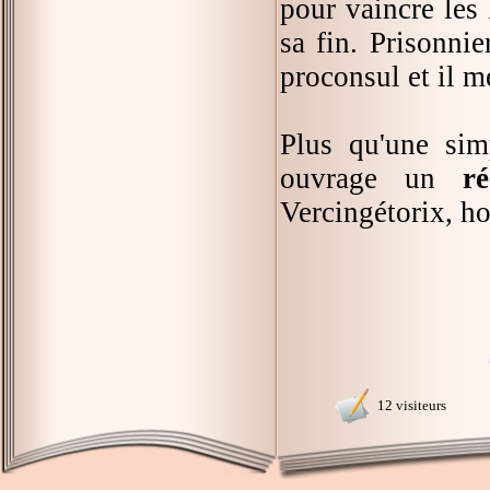
pour vaincre les
sa fin. Prisonni
proconsul et il m
Plus qu'une sim
ouvrage un
r
Vercingétorix, ho
12 visiteurs