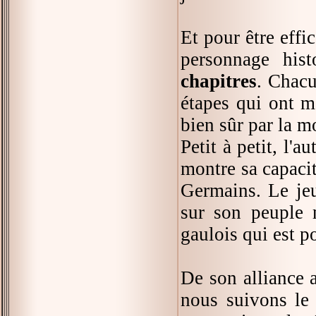
Et pour être effi
personnage his
chapitres
. Chacu
étapes qui ont m
bien sûr par la m
Petit à petit, l'
montre sa capacit
Germains. Le jeu
sur son peuple m
gaulois qui est p
De son alliance a
nous suivons le 