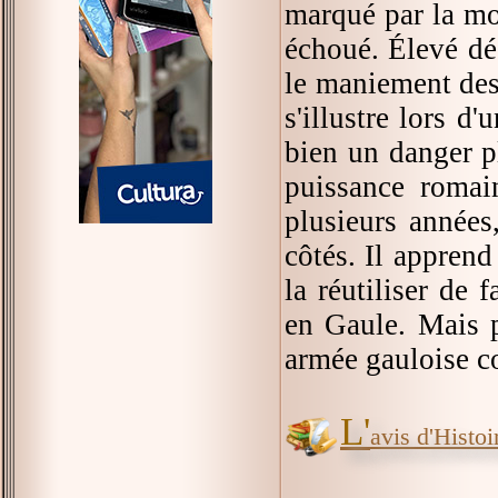
marqué par la mor
échoué. Élevé dés
le maniement des 
s'illustre lors d
bien un danger p
puissance romai
plusieurs années
côtés. Il apprend
la réutiliser de 
en Gaule. Mais p
armée gauloise c
L'
avis d'Histoir