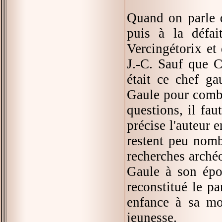
Quand on parle
puis à la défai
Vercingétorix et 
J.-C. Sauf que C
était ce chef ga
Gaule pour comba
questions, il fa
précise l'auteur 
restent peu nomb
recherches archéo
Gaule à son épo
reconstitué le pa
enfance à sa mo
jeunesse.