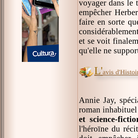
voyager dans le 
empêcher Herbert
faire en sorte q
considérablement 
et se voit finale
qu'elle ne suppor
L'
avis d'Histoir
Annie Jay, spéci
roman inhabituel
et science-fictio
l'héroïne du réc