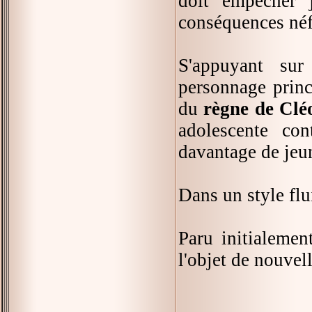
doit empêcher 
conséquences néfa
S'appuyant s
personnage princ
du
règne de Clé
adolescente con
davantage de jeun
Dans un style flu
Paru initialeme
l'objet de nouvell