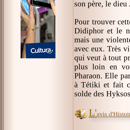
son père, le die
Pour trouver cett
Didiphor et le n
mais une violente
avec eux. Très vi
qui veut à tout p
plus loin en vo
Pharaon. Elle par
à Tétiki et fait
solde des Hyksos
L'
avis d'Histoir