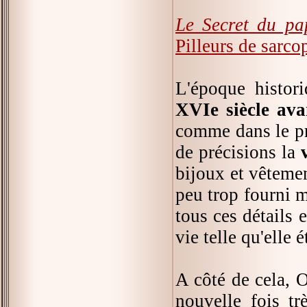
Le Secret du pa
Pilleurs de sarc
L'époque histori
XVIe siècle ava
comme dans le pr
de précisions la
bijoux et vêtemen
peu trop fourni m
tous ces détails 
vie telle qu'elle 
A côté de cela, 
nouvelle fois t