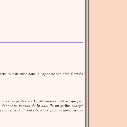
nscrit tout de suite dans la lignée de son père. Ramsès
es pas trop petites ? » Le pharaon est interrompu par
e à donner sa version de la bataille au scribe, chargé
ces papyrus s'abîment vite. Alors, pour immortaliser sa