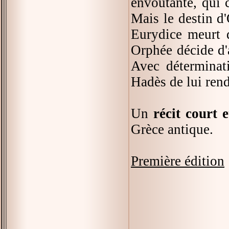
envoutante, qui 
Mais le destin d
Eurydice meurt d
Orphée décide d'a
Avec déterminati
Hadès de lui rend
Un
récit court e
Grèce antique.
Première édition