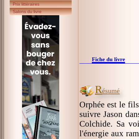
Prix littéraires
Salons du livre
Fiche du livre
R
ésumé
Orphée est le fil
suivre Jason dan
Colchide. Sa voi
l'énergie aux ra