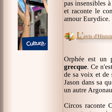
pas insensibles à
et raconte le c
amour Eurydice.
L'
avis d'Histoir
Orphée est un 
grecque
. Ce n'es
de sa voix et de
Jason dans sa quê
un autre Argonaut
Circos raconte O