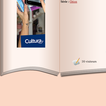
Série :
Orion
16 visiteurs