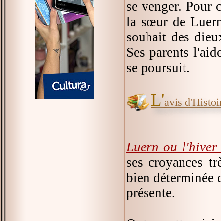
se venger. Pour c
la sœur de Luern
souhait des dieu
Ses parents l'aide
se poursuit.
L'
avis d'Histoir
Luern ou l'hiver
ses croyances tr
bien déterminée d
présente.