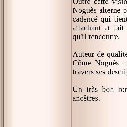
Outre cette visi
Noguès alterne p
cadencé qui tien
attachant et fai
qu'il rencontre.
Auteur de qualité
Côme Noguès no
travers ses descr
Un très bon rom
ancêtres.