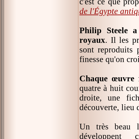
c'est ce que pro
de l'Égypte anti
Philip Steele a
royaux
. Il les 
sont reproduits 
finesse qu'on croi
Chaque œuvre fa
quatre à huit cou
droite, une fic
découverte, lieu 
Un très beau l
développent c