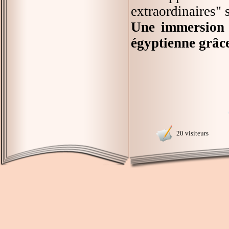
extraordinaires" s
Une immersion d
égyptienne grâc
20 visiteurs