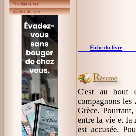
Prix littéraires
Salons du livre
Fiche du livre
R
ésumé
C'est au bout 
compagnons les A
Grèce. Pourtant, 
entre la vie et l
est accusée. Pou