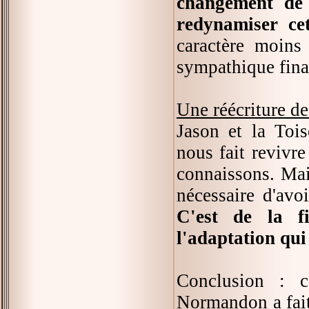
changement de 
redynamiser cet
caractère moins
sympathique fina
Une réécriture d
Jason et la Toi
nous fait revivr
connaissons. Mais
nécessaire d'avo
C'est de la f
l'adaptation qui
Conclusion : c
Normandon a fait 