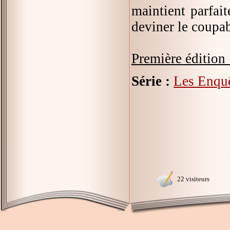
maintient parfai
deviner le coupab
Première édition 
Série :
Les Enqu
22 visiteurs