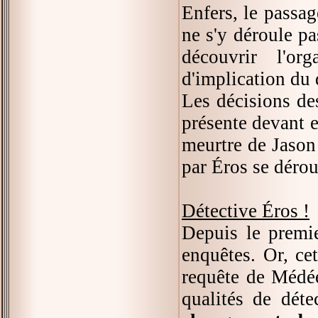
Enfers, le passa
ne s'y déroule pa
découvrir l'or
d'implication du 
Les décisions de
présente devant 
meurtre de Jason 
par Éros se dérou
Détective Éros !
Depuis le premi
enquêtes. Or, cet
requête de Médée
qualités de déte