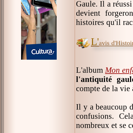
Gaule. Il a réussi
devient forgeron
histoires qu'il ra
L'
avis d'Histoir
L'album
Mon enf
l'antiquité gaul
compte de la vie à
Il y a beaucoup 
confusions. Cel
nombreux et se c