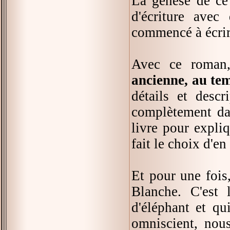
La genèse de ce l
d'écriture avec
commencé à écrire 
Avec ce roman,
ancienne, au te
détails et desc
complètement dan
livre pour expliq
fait le choix d'en
Et pour une fois,
Blanche. C'est 
d'éléphant et qu
omniscient, nous