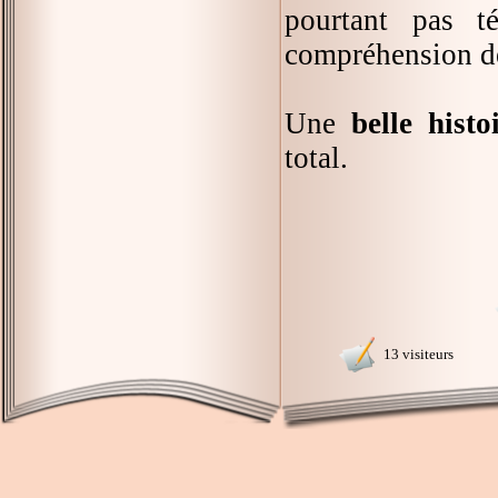
pourtant pas t
compréhension de 
Une
belle hist
total.
13 visiteurs