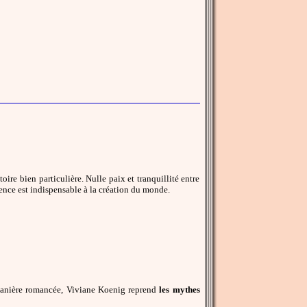
oire bien particulière. Nulle paix et tranquillité entre
résence est indispensable à la création du monde.
e manière romancée, Viviane Koenig reprend
les mythes