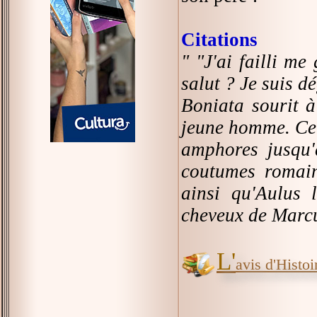
Citations
" "J'ai failli me
salut ? Je suis d
Boniata sourit à
jeune homme. Ce 
amphores jusqu'
coutumes romain
ainsi qu'Aulus 
cheveux de Marcu
L'
avis d'Histoir