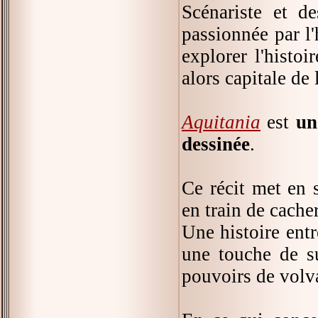
Scénariste et de
passionnée par l'h
explorer l'histo
alors capitale de
Aquitania
est
un
dessinée
.
Ce récit met en 
en train de cache
Une histoire entr
une touche de su
pouvoirs de volv