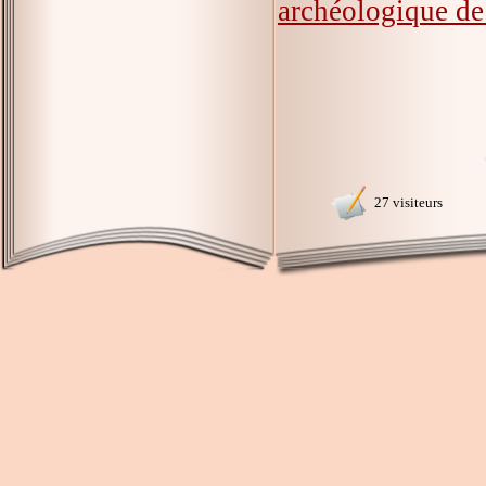
archéologique de
27 visiteurs