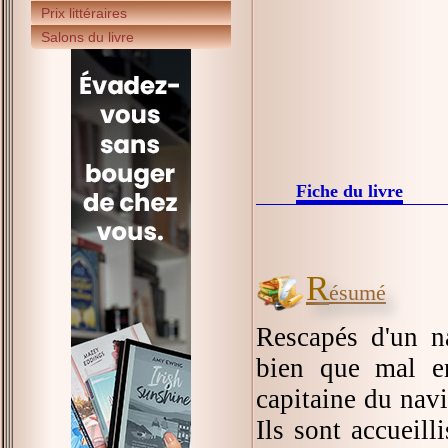
Prix littéraires
Salons du livre
Fiche du livre
R
ésumé
Rescapés d'un n
bien que mal en
capitaine du navi
Ils sont accueill