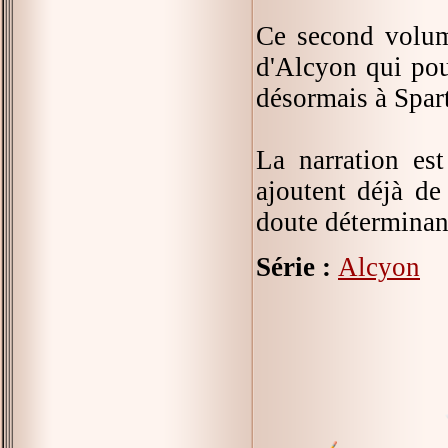
Ce second volu
d'Alcyon qui pou
désormais à Spart
La narration est
ajoutent déjà de
doute déterminant
Série :
Alcyon