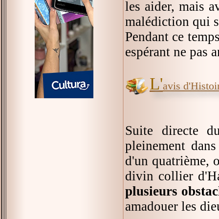
les aider, mais a
malédiction qui s'
Pendant ce temps,
espérant ne pas ar
L'
avis d'Histoir
Suite directe 
pleinement dans 
d'un quatrième, o
divin collier d'H
plusieurs obstac
amadouer les die