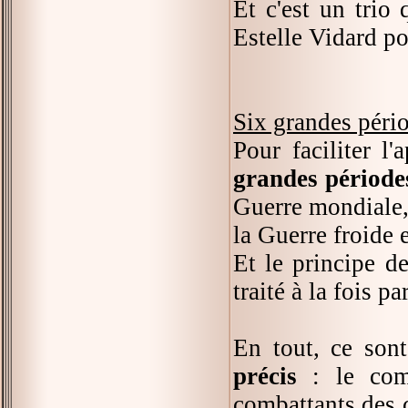
Et c'est un trio 
Estelle Vidard pou
Six grandes péri
Pour faciliter l
grandes période
Guerre mondiale,
la Guerre froide 
Et le principe d
traité à la fois p
En tout, ce so
précis
: le comb
combattants des 