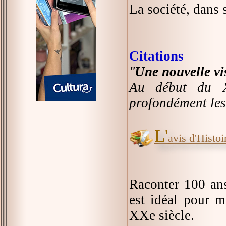
La société, dans 
Citations
"
Une nouvelle v
Au début du XX
profondément les 
L'
avis d'Histoir
Raconter 100 ans
est idéal pour m
XXe siècle.