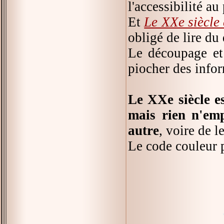
l'accessibilité au
Et
Le XXe siècle
obligé de lire du 
Le découpage et 
piocher des infor
Le XXe siècle e
mais rien n'emp
autre
, voire de l
Le code couleur p