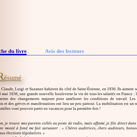
che du livre
Avis des lecteurs
R
ésumé
 Claude, Luigi et Suzanne habitent du côté de Saint-Étienne, en 1936. Ils aiment se
mai 1936, une grande nouvelle bouleverse la vie de tous les salariés en France : le
ettre des changements majeurs pour améliorer les conditions de travail. Les 
 et des grèves et manifestations ont lieu un peu partout. La mobilisation est un s
amilles vont pouvoir partir en vacances pour la première fois !
n, je trouve mes parents collés au poste de radio, mais affamé, je file direct dan
te monté à fond me fait sursauter : « Chères auditrices, chers auditeurs, bons
ux élections législatives. »