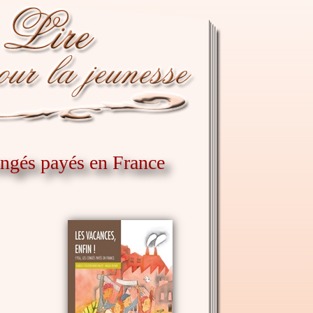
congés payés en France