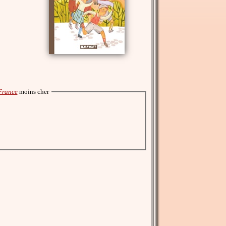
 France
moins cher