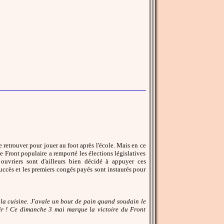
 retrouver pour jouer au foot après l'école. Mais en ce
 Front populaire a remporté les élections législatives
ouvriers sont d'ailleurs bien décidé à appuyer ces
uccès et les premiers congés payés sont instaurés pour
s la cuisine. J'avale un bout de pain quand soudain le
oir ! Ce dimanche 3 mai marque la victoire du Front