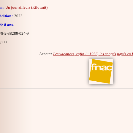
n :
Un jour ailleurs (Kilowatt)
dition :
2023
de 8 ans.
8-2-38280-024-9
,80 €
Achetez
Les vacances, enfin ! : 1936, les congés payés en