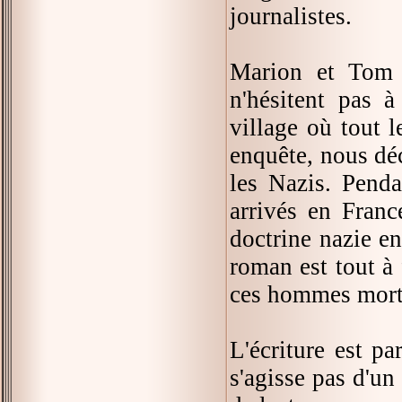
journalistes.
Marion et Tom f
n'hésitent pas 
village où tout l
enquête, nous déc
les Nazis. Pend
arrivés en Franc
doctrine nazie en
roman est tout à 
ces hommes morts
L'écriture est par
s'agisse pas d'un