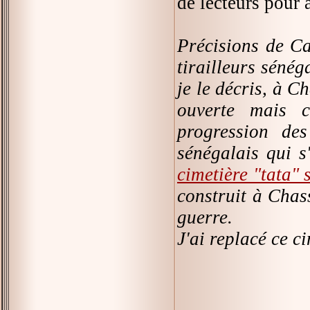
de lecteurs pour 
Précisions de C
tirailleurs sénég
je le décris, à C
ouverte mais c
progression des
sénégalais qui s
cimetière "tata" 
construit à Chass
guerre.
J'ai replacé ce 