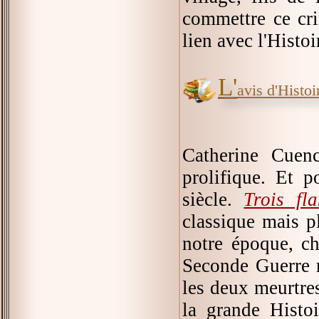
commettre ce cri
lien avec l'Histoi
L'
avis d'Histoir
Catherine Cuenc
prolifique. Et p
siècle.
Trois fl
classique mais p
notre époque, c
Seconde Guerre m
les deux meurtre
la grande Histoi