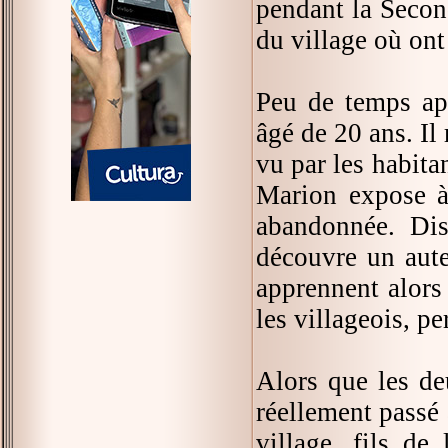
pendant la Second
du village où ont
Peu de temps apr
âgé de 20 ans. Il
vu par les habita
Marion expose à
abandonnée. Disc
découvre un aute
apprennent alors 
les villageois, pe
Alors que les deu
réellement passé
village, fils de