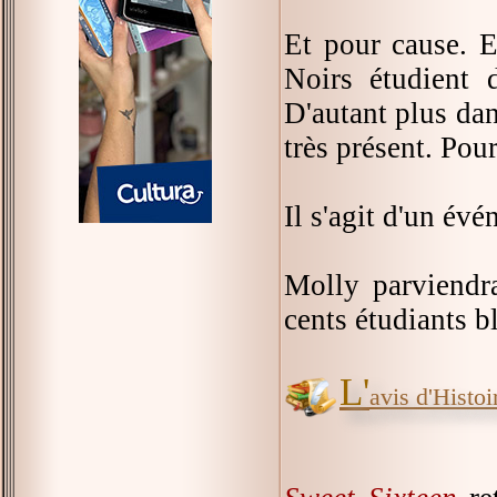
Et pour cause. El
Noirs étudient 
D'autant plus da
très présent. Pour
Il s'agit d'un év
Molly parviendra
cents étudiants b
L'
avis d'Histoir