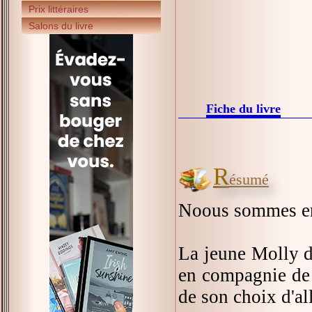
Prix littéraires
Salons du livre
Fiche du livre
R
ésumé
Noous sommes en 
La jeune Molly do
en compagnie de h
de son choix d'all