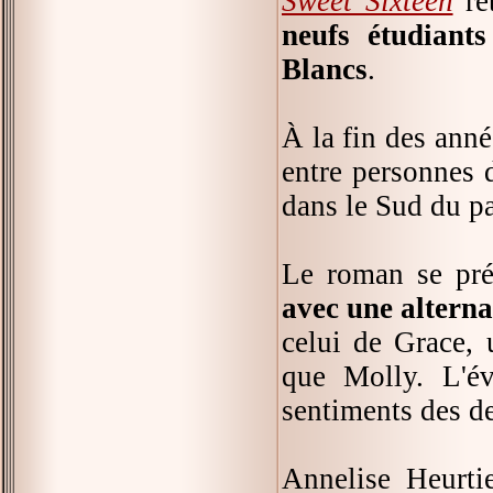
Sweet Sixteen
re
neufs étudiant
Blancs
.
À la fin des anné
entre personnes 
dans le Sud du pa
Le roman se pr
avec une alterna
celui de Grace, 
que Molly. L'év
sentiments des de
Annelise Heurtie