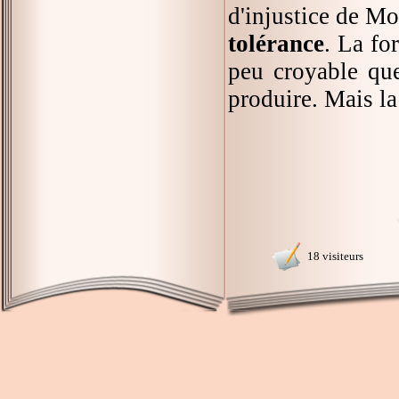
d'injustice de M
tolérance
. La fo
peu croyable que
produire. Mais la 
18 visiteurs