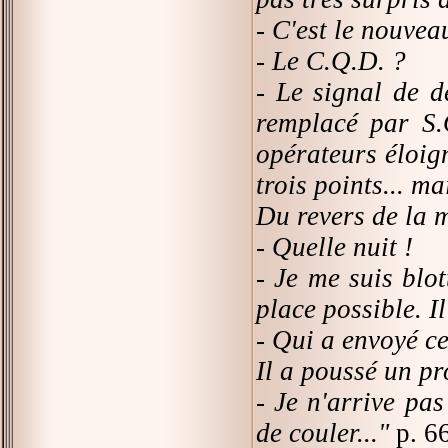
- C'est le nouvea
- Le C.Q.D. ?
- Le signal de d
remplacé par S.
opérateurs éloigné
trois points... ma
Du revers de la m
- Quelle nuit !
- Je me suis blot
place possible. Il
- Qui a envoyé c
Il a poussé un pr
- Je n'arrive pas
de couler..."
p. 6