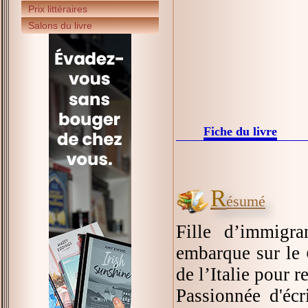
Prix littéraires
Salons du livre
Fiche du livre
R
ésumé
Fille d’immigra
embarque sur le
de l’Italie pour r
Passionnée d'écr