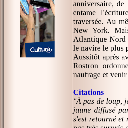
anniversaire, de
entame l'écritu
traversée. Au 
New York. Mais
Atlantique Nord 
le navire le plus 
Aussitôt après a
Rostron ordonne
naufrage et venir
Citations
"À pas de loup, 
jaune diffusé par
s'est retourné et 
pas très surpris 